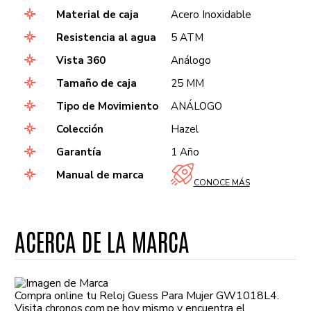
Material de caja
Acero Inoxidable
Resistencia al agua
5 ATM
Vista 360
Análogo
Tamaño de caja
25 MM
Tipo de Movimiento
ANÁLOGO
Colección
Hazel
Garantía
1 Año
Manual de marca
CONOCE MÁS
ACERCA DE LA MARCA
Compra online tu Reloj Guess Para Mujer GW1018L4.
Visita chronos.com.pe hoy mismo y encuentra el