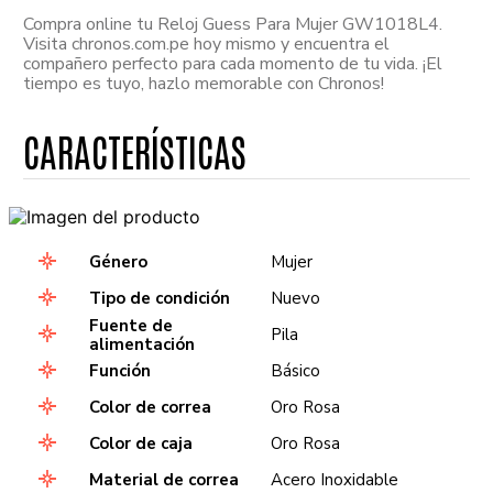
Compra online tu Reloj Guess Para Mujer GW1018L4.
Visita chronos.com.pe hoy mismo y encuentra el
compañero perfecto para cada momento de tu vida. ¡El
tiempo es tuyo, hazlo memorable con Chronos!
Género
Mujer
Tipo de condición
Nuevo
Fuente de
Pila
alimentación
Función
Básico
Color de correa
Oro Rosa
Color de caja
Oro Rosa
Material de correa
Acero Inoxidable