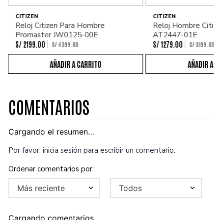
CITIZEN
CITIZEN
Reloj Citizen Para Hombre
Reloj Hombre Citiz
Promaster JW0125-00E
AT2447-01E
S/
2199
.
00
S/
1279
.
00
S/
4399
.
00
S/
3199
.
00
COMENTARIOS
Cargando el resumen…
Por favor, inicia sesión para escribir un comentario.
Más reciente
Todos
Cargando comentarios…