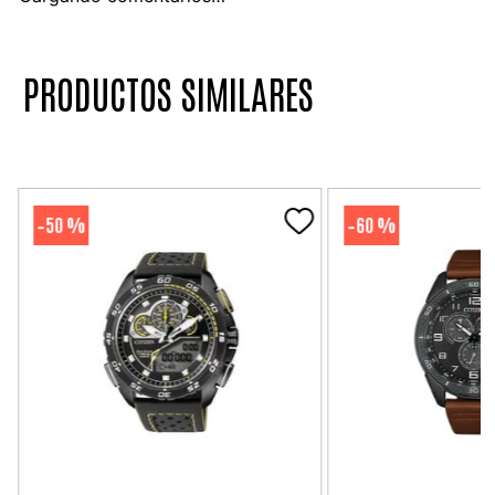
PRODUCTOS SIMILARES
50 %
60 %
-
-