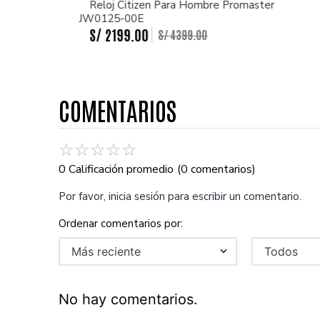
Reloj Citizen Para Hombre Promaster
JW0125-00E
S/
2199
.
00
S/
4399
.
00
COMENTARIOS
☆
☆
☆
☆
☆
0 Calificación promedio
(0 comentarios)
Por favor, inicia sesión para escribir un comentario.
Más reciente
Todos
No hay comentarios.