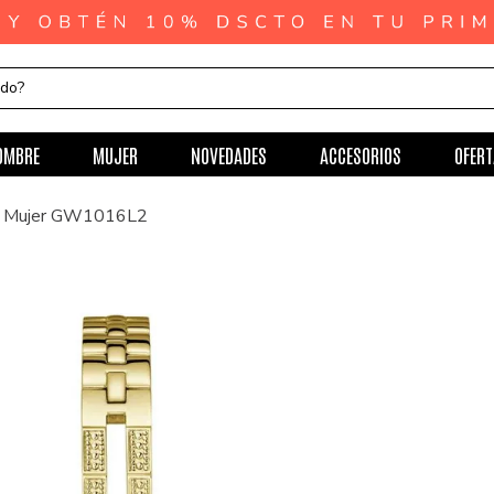
ndo?
OMBRE
MUJER
NOVEDADES
ACCESORIOS
OFERT
ra Mujer GW1016L2