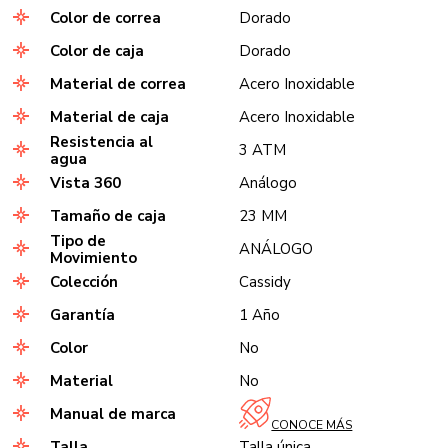
Color de correa
Dorado
Color de caja
Dorado
Material de correa
Acero Inoxidable
Material de caja
Acero Inoxidable
Resistencia al
3 ATM
agua
Vista 360
Análogo
Tamaño de caja
23 MM
Tipo de
ANÁLOGO
Movimiento
Colección
Cassidy
Garantía
1 Año
Color
No
Material
No
Manual de marca
CONOCE MÁS
Talla
Talla única