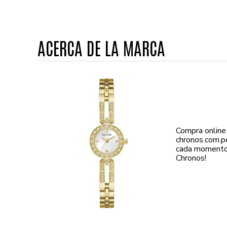
ACERCA DE LA MARCA
Compra online
chronos.com.p
cada momento 
Chronos!