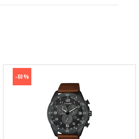
60 %
-