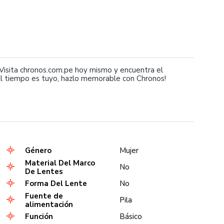
isita chronos.com.pe hoy mismo y encuentra el
l tiempo es tuyo, hazlo memorable con Chronos!
Género
Mujer
Material Del Marco
No
De Lentes
Forma Del Lente
No
Fuente de
Pila
alimentación
Función
Básico