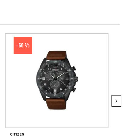
60 %
-
CITIZEN