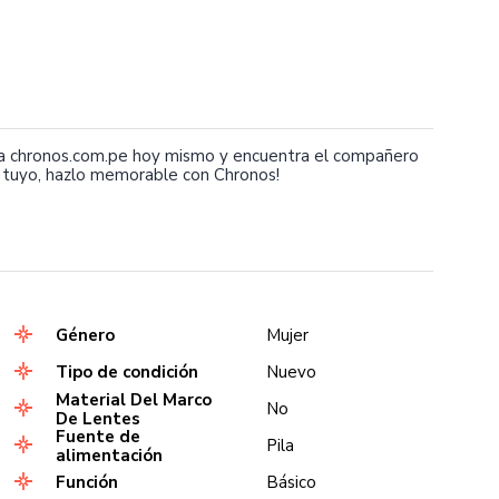
ta chronos.com.pe hoy mismo y encuentra el compañero
 tuyo, hazlo memorable con Chronos!
Género
Mujer
Tipo de condición
Nuevo
Material Del Marco
No
De Lentes
Fuente de
Pila
alimentación
Función
Básico