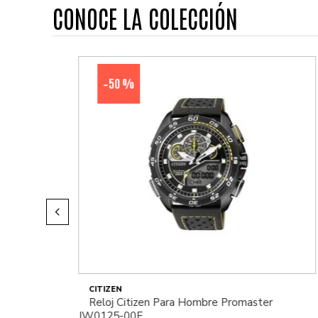
CONOCE LA COLECCIÓN
50 %
-
CITIZEN
Reloj Citizen Para Hombre Promaster
JW0125-00E