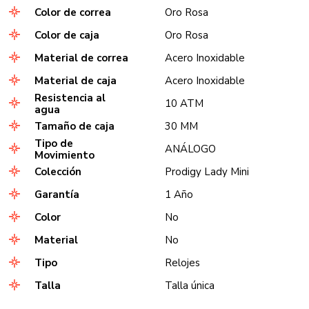
Color de correa
Oro Rosa
Color de caja
Oro Rosa
Material de correa
Acero Inoxidable
Material de caja
Acero Inoxidable
Resistencia al
10 ATM
agua
Tamaño de caja
30 MM
Tipo de
ANÁLOGO
Movimiento
Colección
Prodigy Lady Mini
Garantía
1 Año
Color
No
Material
No
Tipo
Relojes
Talla
Talla única