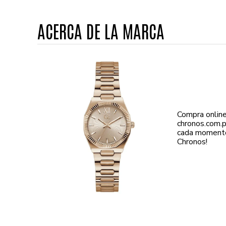
ACERCA DE LA MARCA
Compra online
chronos.com.p
cada momento 
Chronos!