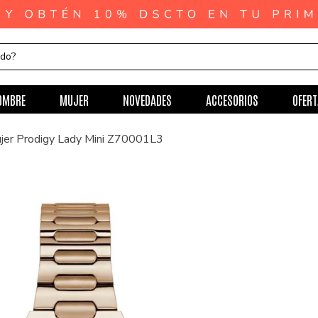
ndo?
OMBRE
MUJER
NOVEDADES
ACCESORIOS
OFERT
ujer Prodigy Lady Mini Z70001L3