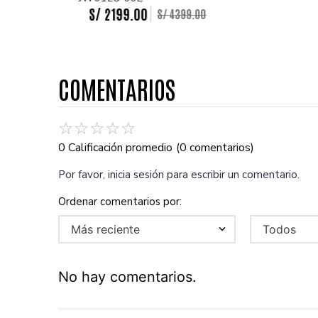
S/
2199
.
00
S/
4399
.
00
COMENTARIOS
☆
☆
☆
☆
☆
0 Calificación promedio
(0 comentarios)
Por favor, inicia sesión para escribir un comentario.
Más reciente
Todos
No hay comentarios.