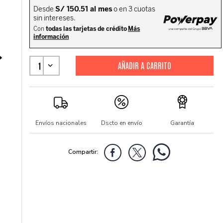
1
Envíos nacionales
Dscto en envío
Garantía