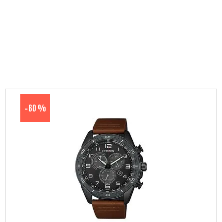
60 %
-