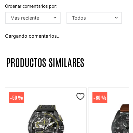
Más reciente
Todos
Cargando comentarios…
PRODUCTOS SIMILARES
50 %
60 %
-
-