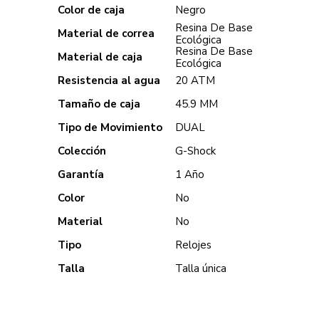
Color de caja
Negro
Resina De Base
Material de correa
Ecológica
Resina De Base
Material de caja
Ecológica
Resistencia al agua
20 ATM
Tamaño de caja
45.9 MM
Tipo de Movimiento
DUAL
Colección
G-Shock
Garantía
1 Año
Color
No
Material
No
Tipo
Relojes
Talla
Talla única