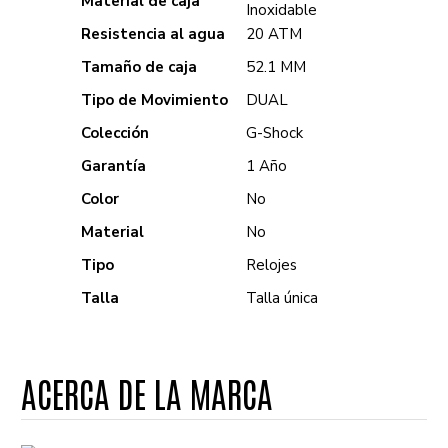
Material de caja
Inoxidable
Resistencia al agua
20 ATM
Tamaño de caja
52.1 MM
Tipo de Movimiento
DUAL
Colección
G-Shock
Garantía
1 Año
Color
No
Material
No
Tipo
Relojes
Talla
Talla única
ACERCA DE LA MARCA