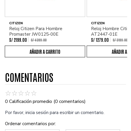
CITIZEN
CITIZEN
Reloj Citizen Para Hombre
Reloj Hombre Citiz
Promaster JW0125-00E
AT2447-01E
S/
2199
.
00
S/
1279
.
00
S/
4399
.
00
S/
3199
.
00
COMENTARIOS
☆
☆
☆
☆
☆
0 Calificación promedio
(0 comentarios)
Por favor, inicia sesión para escribir un comentario.