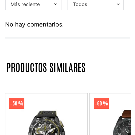
Más reciente
Todos
No hay comentarios.
PRODUCTOS SIMILARES
50 %
60 %
-
-