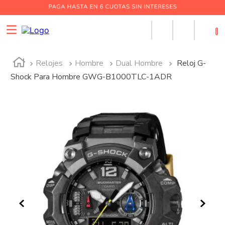
0
Relojes
Hombre
Dual Hombre
Reloj G-
Shock Para Hombre GWG-B1000TLC-1ADR