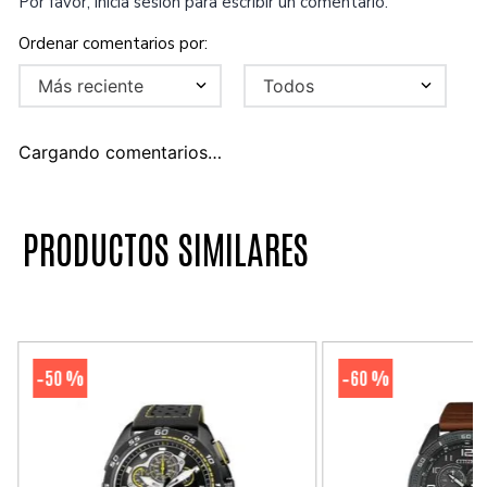
Por favor, inicia sesión para escribir un comentario.
Más reciente
Todos
Cargando comentarios…
PRODUCTOS SIMILARES
50 %
60 %
-
-