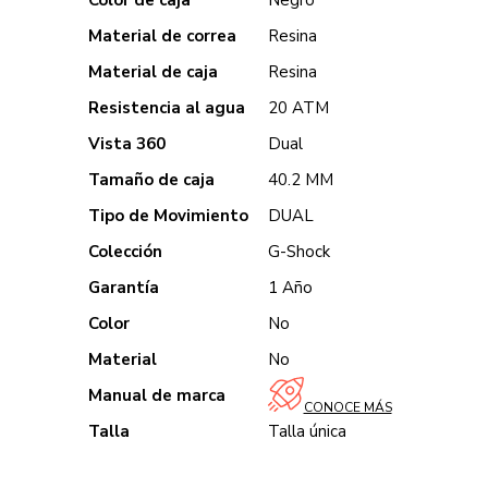
Color de caja
Negro
Material de correa
Resina
Material de caja
Resina
Resistencia al agua
20 ATM
Vista 360
Dual
Tamaño de caja
40.2 MM
Tipo de Movimiento
DUAL
Colección
G-Shock
Garantía
1 Año
Color
No
Material
No
Manual de marca
CONOCE MÁS
Talla
Talla única