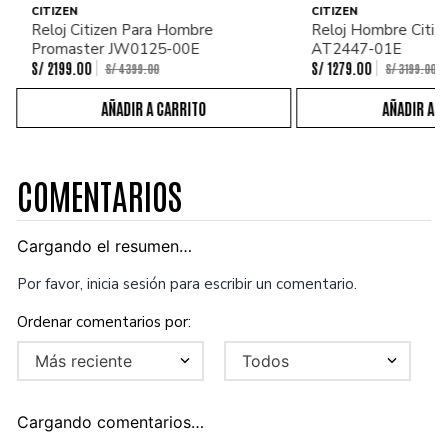
CITIZEN
CITIZEN
Reloj Citizen Para Hombre
Reloj Hombre Citiz
Promaster JW0125-00E
AT2447-01E
S/
2199
.
00
S/
1279
.
00
S/
4399
.
00
S/
3199
.
00
COMENTARIOS
Cargando el resumen…
Por favor, inicia sesión para escribir un comentario.
Más reciente
Todos
Cargando comentarios…