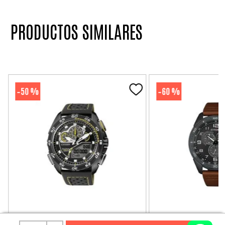
PRODUCTOS SIMILARES
50 %
60 %
-
-