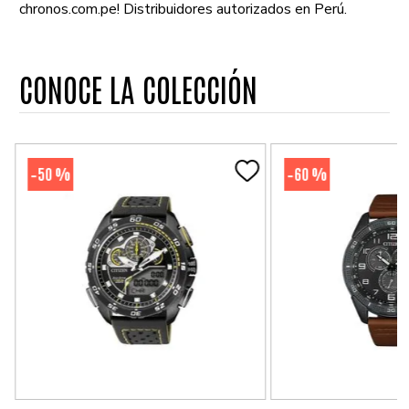
chronos.com.pe! Distribuidores autorizados en Perú.
CONOCE LA COLECCIÓN
50 %
60 %
-
-