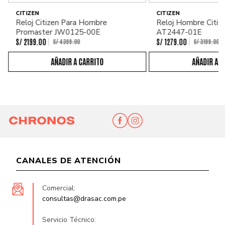
CITIZEN
CITIZEN
Reloj Citizen Para Hombre
Reloj Hombre Citiz
Promaster JW0125-00E
AT2447-01E
S/
2199
.
00
S/
1279
.
00
S/
4399
.
00
S/
3199
.
00
CANALES DE ATENCIÓN
Comercial:
consultas@drasac.com.pe
Servicio Técnico: