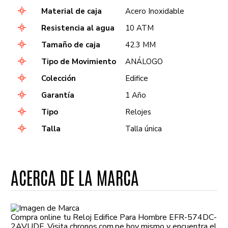
Material de caja
Acero Inoxidable
Resistencia al agua
10 ATM
Tamaño de caja
42.3 MM
Tipo de Movimiento
ANÁLOGO
Colección
Edifice
Garantía
1 Año
Tipo
Relojes
Talla
Talla única
ACERCA DE LA MARCA
Compra online tu Reloj Edifice Para Hombre EFR-574DC-
2AVUDF. Visita chronos.com.pe hoy mismo y encuentra el