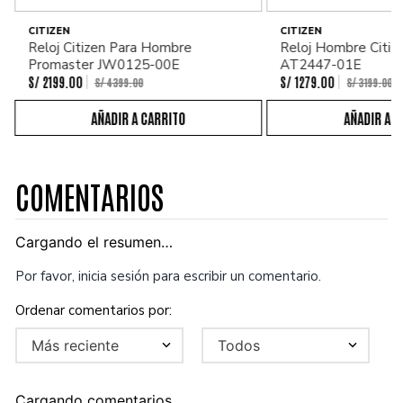
CITIZEN
CITIZEN
Reloj Citizen Para Hombre
Reloj Hombre Citiz
Promaster JW0125-00E
AT2447-01E
S/
2199
.
00
S/
1279
.
00
S/
4399
.
00
S/
3199
.
00
COMENTARIOS
Cargando el resumen…
Por favor, inicia sesión para escribir un comentario.
Más reciente
Todos
Cargando comentarios…