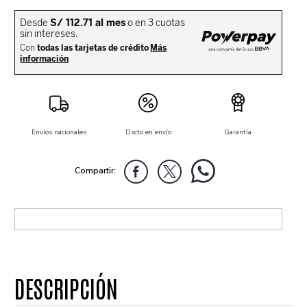
Envíos nacionales
Dscto en envío
Garantía