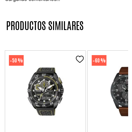
PRODUCTOS SIMILARES
50 %
60 %
-
-