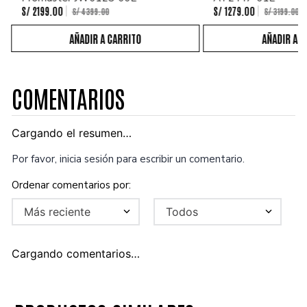
S/
2199
.
00
S/
1279
.
00
S/
4399
.
00
S/
3199
.
00
COMENTARIOS
Cargando el resumen…
Por favor, inicia sesión para escribir un comentario.
Más reciente
Todos
Cargando comentarios…