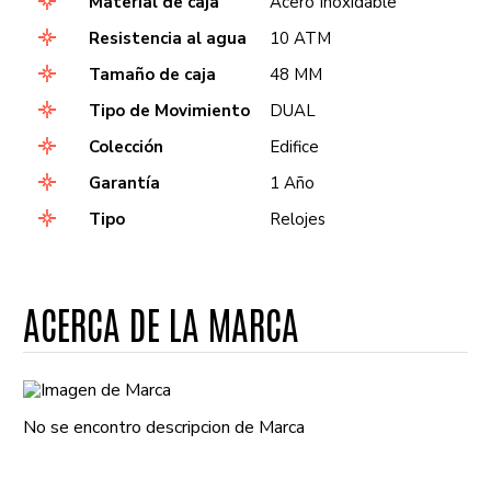
Material de caja
Acero Inoxidable
Resistencia al agua
10 ATM
Tamaño de caja
48 MM
Tipo de Movimiento
DUAL
Colección
Edifice
Garantía
1 Año
Tipo
Relojes
ACERCA DE LA MARCA
No se encontro descripcion de Marca