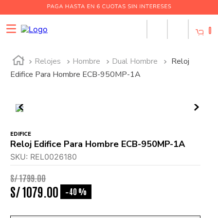
0
Relojes
Hombre
Dual Hombre
Reloj
Edifice Para Hombre ECB-950MP-1A
EDIFICE
Reloj Edifice Para Hombre ECB-950MP-1A
SKU
:
REL0026180
S/
1799
.
00
S/
1079
.
00
40 %
-