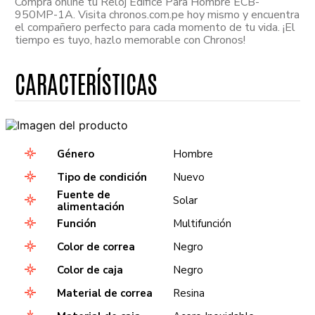
Compra online tu Reloj Edifice Para Hombre ECB-
950MP-1A. Visita chronos.com.pe hoy mismo y encuentra
el compañero perfecto para cada momento de tu vida. ¡El
tiempo es tuyo, hazlo memorable con Chronos!
Género
Hombre
Tipo de condición
Nuevo
Fuente de
Solar
alimentación
Función
Multifunción
Color de correa
Negro
Color de caja
Negro
Material de correa
Resina