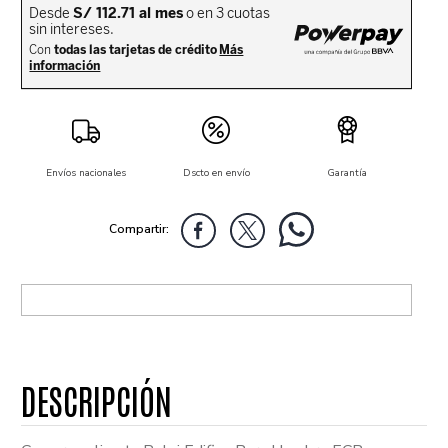
Envíos nacionales
Dscto en envío
Garantía