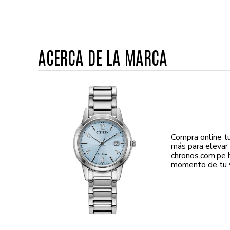
ACERCA DE LA MARCA
Compra online t
más para elevar t
chronos.com.pe 
momento de tu v