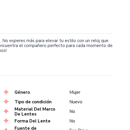
 No esperes más para elevar tu estilo con un reloj que
y encuentra el compañero perfecto para cada momento de
nos!
Género
Mujer
Tipo de condición
Nuevo
Material Del Marco
No
De Lentes
Forma Del Lente
No
Fuente de