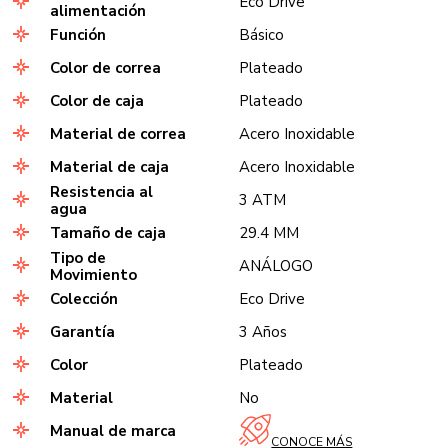
Eco Drive
alimentación
Función
Básico
Color de correa
Plateado
Color de caja
Plateado
Material de correa
Acero Inoxidable
Material de caja
Acero Inoxidable
Resistencia al
3 ATM
agua
Tamaño de caja
29.4 MM
Tipo de
ANÁLOGO
Movimiento
Colección
Eco Drive
Garantía
3 Años
Color
Plateado
Material
No
Manual de marca
CONOCE MÁS