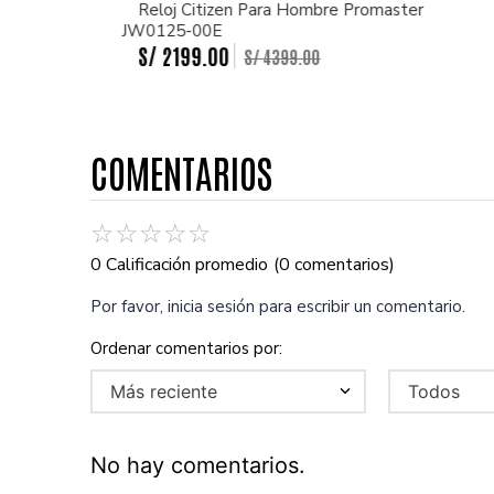
Reloj Citizen Para Hombre Promaster
JW0125-00E
S/
2199
.
00
S/
4399
.
00
COMENTARIOS
☆
☆
☆
☆
☆
0 Calificación promedio
(0 comentarios)
Por favor, inicia sesión para escribir un comentario.
Más reciente
Todos
No hay comentarios.