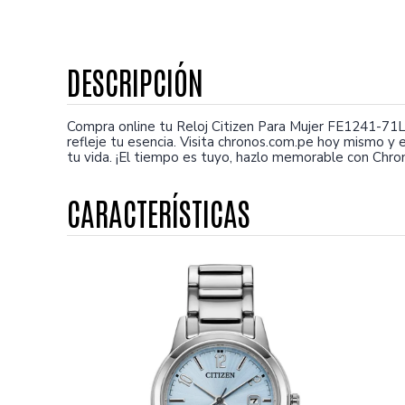
Compra online tu Reloj Citizen Para Mujer FE1241-71L.
refleje tu esencia. Visita chronos.com.pe hoy mismo 
tu vida. ¡El tiempo es tuyo, hazlo memorable con Chro