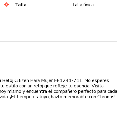
Talla
Talla única
u Reloj Citizen Para Mujer FE1241-71L. No esperes
u estilo con un reloj que refleje tu esencia. Visita
hoy mismo y encuentra el compañero perfecto para cada
ida. ¡El tiempo es tuyo, hazlo memorable con Chronos!