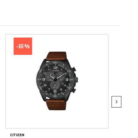
60 %
-
CITIZEN