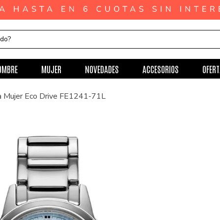
ndo?
OMBRE
MUJER
NOVEDADES
ACCESORIOS
OFERT
ra Mujer Eco Drive FE1241-71L