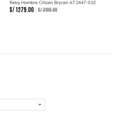
Reloj Hombre Citizen Brycen AT2447-01E
S/
1279
.
00
S/
3199
.
00