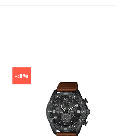
60 %
-