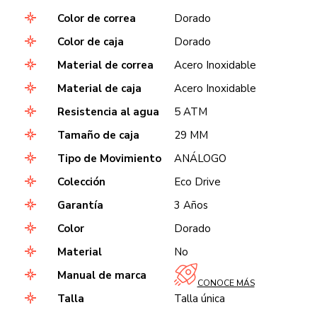
Color de correa
Dorado
Color de caja
Dorado
Material de correa
Acero Inoxidable
Material de caja
Acero Inoxidable
Resistencia al agua
5 ATM
Tamaño de caja
29 MM
Tipo de Movimiento
ANÁLOGO
Colección
Eco Drive
Garantía
3 Años
Color
Dorado
Material
No
Manual de marca
CONOCE MÁS
Talla
Talla única