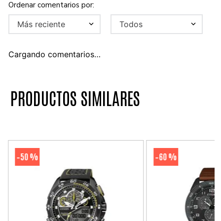
Más reciente
Todos
Cargando comentarios…
PRODUCTOS SIMILARES
50 %
60 %
-
-