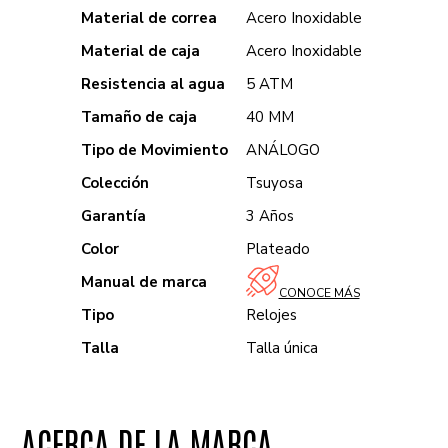
Material de correa
Acero Inoxidable
Material de caja
Acero Inoxidable
Resistencia al agua
5 ATM
Tamaño de caja
40 MM
Tipo de Movimiento
ANÁLOGO
Colección
Tsuyosa
Garantía
3 Años
Color
Plateado
Manual de marca
CONOCE MÁS
Tipo
Relojes
Talla
Talla única
ACERCA DE LA MARCA