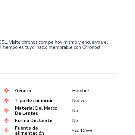
5L. Visita chronos.com.pe hoy mismo y encuentra el
l tiempo es tuyo, hazlo memorable con Chronos!
Género
Hombre
Tipo de condición
Nuevo
Material Del Marco
No
De Lentes
Forma Del Lente
No
Fuente de
Eco Drive
alimentación