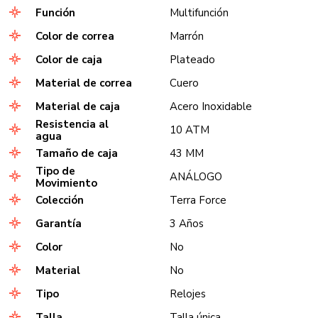
Función
Multifunción
Color de correa
Marrón
Color de caja
Plateado
Material de correa
Cuero
Material de caja
Acero Inoxidable
Resistencia al
10 ATM
agua
Tamaño de caja
43 MM
Tipo de
ANÁLOGO
Movimiento
Colección
Terra Force
Garantía
3 Años
Color
No
Material
No
Tipo
Relojes
Talla
Talla única