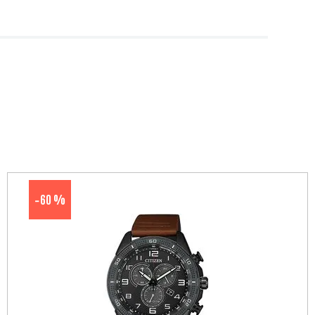
60 %
-