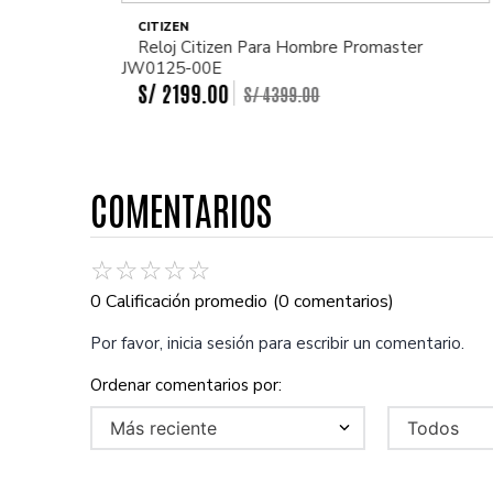
CITIZEN
Reloj Citizen Para Hombre Promaster
JW0125-00E
S/
2199
.
00
S/
4399
.
00
COMENTARIOS
☆
☆
☆
☆
☆
0 Calificación promedio
(0 comentarios)
Por favor, inicia sesión para escribir un comentario.
Más reciente
Todos