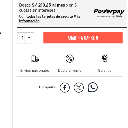
1
Envíos nacionales
Dscto en envío
Garantía