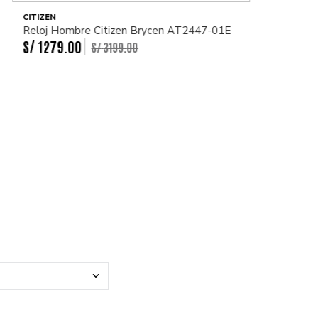
CITIZEN
Reloj Hombre Citizen Brycen AT2447-01E
S/
1279
.
00
S/
3199
.
00