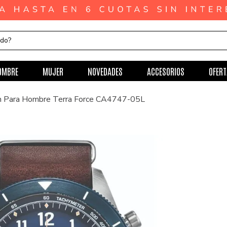
ndo?
OMBRE
MUJER
NOVEDADES
ACCESORIOS
OFERT
en Para Hombre Terra Force CA4747-05L