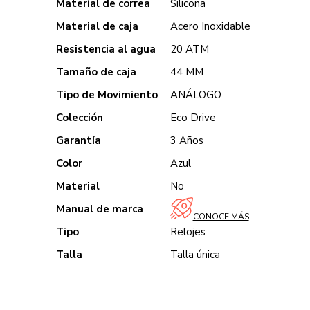
Material de correa
Silicona
Material de caja
Acero Inoxidable
Resistencia al agua
20 ATM
Tamaño de caja
44 MM
Tipo de Movimiento
ANÁLOGO
Colección
Eco Drive
Garantía
3 Años
Color
Azul
Material
No
Manual de marca
CONOCE MÁS
Tipo
Relojes
Talla
Talla única