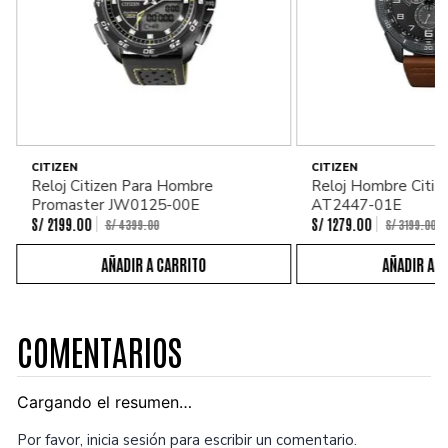
CITIZEN
CITIZEN
Reloj Citizen Para Hombre
Reloj Hombre Citiz
Promaster JW0125-00E
AT2447-01E
S/
2199
.
00
S/
1279
.
00
S/
4399
.
00
S/
3199
.
00
COMENTARIOS
Cargando el resumen…
Por favor, inicia sesión para escribir un comentario.