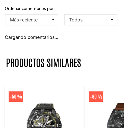
Más reciente
Todos
Cargando comentarios…
PRODUCTOS SIMILARES
50 %
60 %
-
-