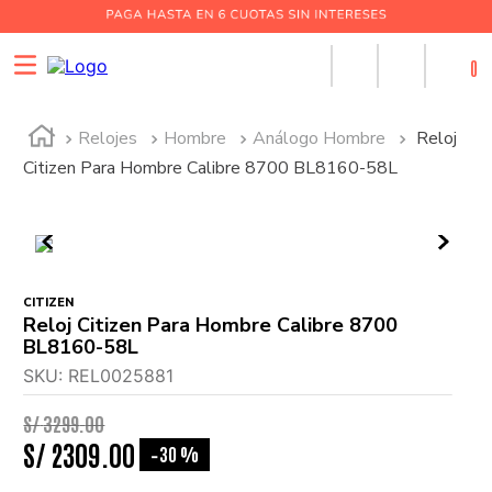
0
Relojes
Hombre
Análogo Hombre
Reloj
Citizen Para Hombre Calibre 8700 BL8160-58L
CITIZEN
Reloj Citizen Para Hombre Calibre 8700
BL8160-58L
SKU
:
REL0025881
S/
3299
.
00
S/
2309
.
00
30 %
-