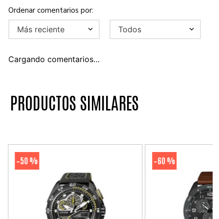
Más reciente
Todos
Cargando comentarios…
PRODUCTOS SIMILARES
50 %
60 %
-
-