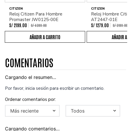
CITIZEN
CITIZEN
Reloj Citizen Para Hombre
Reloj Hombre Citiz
Promaster JW0125-00E
AT2447-01E
S/
2199
.
00
S/
1279
.
00
S/
4399
.
00
S/
3199
.
00
COMENTARIOS
Cargando el resumen…
Por favor, inicia sesión para escribir un comentario.
Más reciente
Todos
Cargando comentarios…