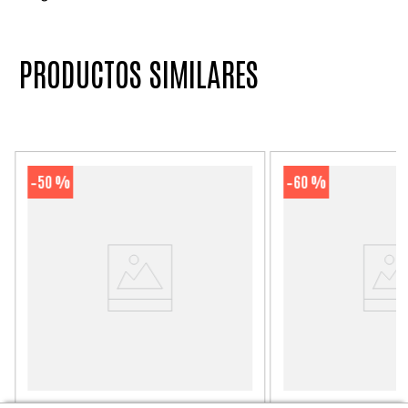
PRODUCTOS SIMILARES
50 %
60 %
-
-