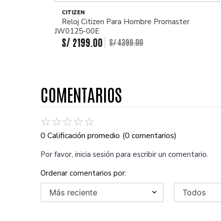
CITIZEN
Reloj Citizen Para Hombre Promaster
JW0125-00E
S/
2199
.
00
S/
4399
.
00
COMENTARIOS
☆
☆
☆
☆
☆
0 Calificación promedio
(0 comentarios)
Por favor, inicia sesión para escribir un comentario.
Más reciente
Todos