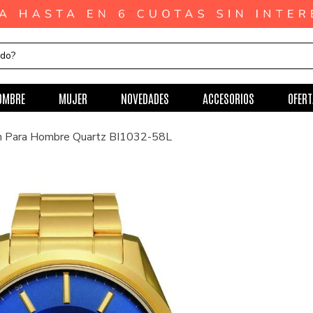
ndo?
OMBRE
MUJER
NOVEDADES
ACCESORIOS
OFERT
en Para Hombre Quartz BI1032-58L