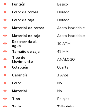
Función
Básico
Color de correa
Dorado
Color de caja
Dorado
Material de correa
Acero Inoxidable
Material de caja
Acero Inoxidable
Resistencia al
10 ATM
agua
Tamaño de caja
42 MM
Tipo de
ANÁLOGO
Movimiento
Colección
Quartz
Garantía
3 Años
Color
No
Material
No
Tipo
Relojes
Talla
Talla única