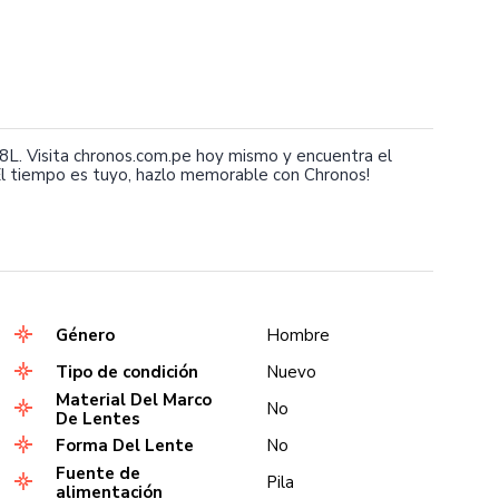
L. Visita chronos.com.pe hoy mismo y encuentra el
l tiempo es tuyo, hazlo memorable con Chronos!
Género
Hombre
Tipo de condición
Nuevo
Material Del Marco
No
De Lentes
Forma Del Lente
No
Fuente de
Pila
alimentación