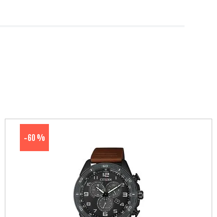
60 %
-