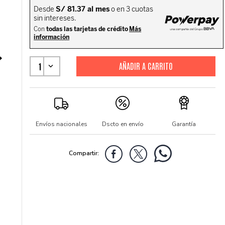
1
Envíos nacionales
Dscto en envío
Garantía