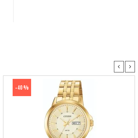
40 %
-