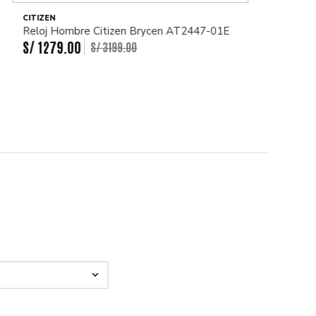
CITIZEN
Reloj Hombre Citizen Brycen AT2447-01E
S/
1279
.
00
S/
3199
.
00