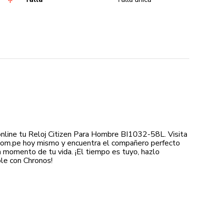
nline tu Reloj Citizen Para Hombre BI1032-58L. Visita
com.pe hoy mismo y encuentra el compañero perfecto
a momento de tu vida. ¡El tiempo es tuyo, hazlo
e con Chronos!