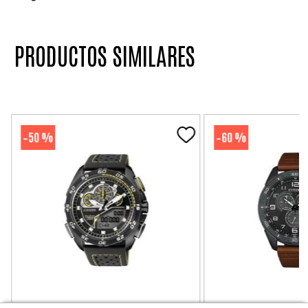
PRODUCTOS SIMILARES
50 %
60 %
-
-