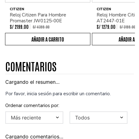
CITIZEN
CITIZEN
Reloj Citizen Para Hombre
Reloj Hombre Citiz
Promaster JW0125-00E
AT2447-01E
S/
2199
.
00
S/
1279
.
00
S/
4399
.
00
S/
3199
.
00
COMENTARIOS
Cargando el resumen…
Por favor, inicia sesión para escribir un comentario.
Más reciente
Todos
Cargando comentarios…