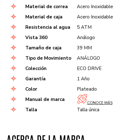
Material de correa
Acero Inoxidable
Material de caja
Acero Inoxidable
Resistencia al agua
5 ATM
Vista 360
Análogo
Tamaño de caja
39 MM
Tipo de Movimiento
ANÁLOGO
Colección
ECO DRIVE
Garantía
1 Año
Color
Plateado
Manual de marca
CONOCE MÁS
Talla
Talla única
ACERCA DE LA MARCA