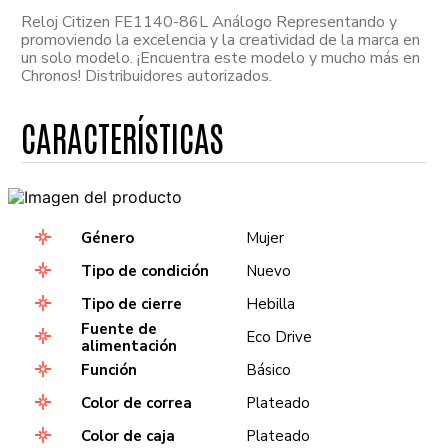
Reloj Citizen FE1140-86L Análogo Representando y
promoviendo la excelencia y la creatividad de la marca en
un solo modelo. ¡Encuentra este modelo y mucho más en
Chronos! Distribuidores autorizados.
Género
Mujer
Tipo de condición
Nuevo
Tipo de cierre
Hebilla
Fuente de
Eco Drive
alimentación
Función
Básico
Color de correa
Plateado
Color de caja
Plateado