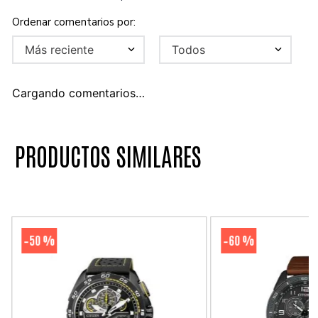
Más reciente
Todos
Cargando comentarios…
PRODUCTOS SIMILARES
50 %
60 %
-
-