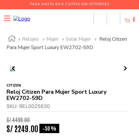
0
Relojes
Mujer
Solar Mujer
Reloj Citizen
Para Mujer Sport Luxury EW2702-59D
CITIZEN
Reloj Citizen Para Mujer Sport Luxury
EW2702-59D
SKU
:
REL0025630
S/
4499
.
00
S/
2249
.
00
50 %
-