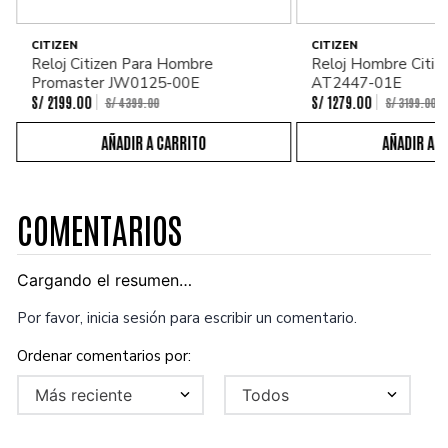
CITIZEN
CITIZEN
Reloj Citizen Para Hombre
Reloj Hombre Citiz
Promaster JW0125-00E
AT2447-01E
S/
2199
.
00
S/
1279
.
00
S/
4399
.
00
S/
3199
.
00
COMENTARIOS
Cargando el resumen…
Por favor, inicia sesión para escribir un comentario.
Más reciente
Todos