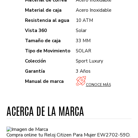
Material de correa
Acero Inoxidable
Material de caja
Acero Inoxidable
Resistencia al agua
10 ATM
Vista 360
Solar
Tamaño de caja
33 MM
Tipo de Movimiento
SOLAR
Colección
Sport Luxury
Garantía
3 Años
Manual de marca
CONOCE MÁS
ACERCA DE LA MARCA
Compra online tu Reloj Citizen Para Mujer EW2702-59D.