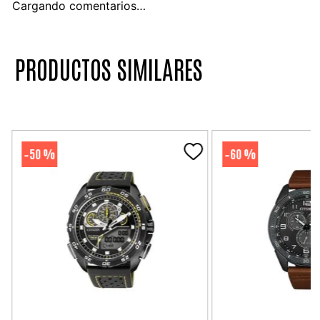
Cargando comentarios…
PRODUCTOS SIMILARES
50 %
60 %
-
-