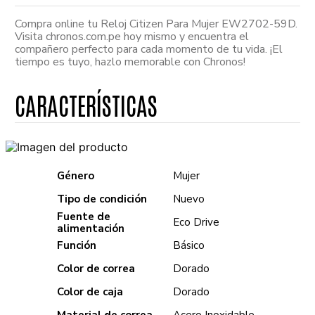
Compra online tu Reloj Citizen Para Mujer EW2702-59D.
Visita chronos.com.pe hoy mismo y encuentra el
compañero perfecto para cada momento de tu vida. ¡El
tiempo es tuyo, hazlo memorable con Chronos!
Género
Mujer
Tipo de condición
Nuevo
Fuente de
Eco Drive
alimentación
Función
Básico
Color de correa
Dorado
Color de caja
Dorado