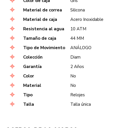
Color de caja
Gris
Material de correa
Silicona
Material de caja
Acero Inoxidable
Resistencia al agua
10 ATM
Tamaño de caja
44 MM
Tipo de Movimiento
ANÁLOGO
Colección
Diam
Garantía
2 Años
Color
No
Material
No
Tipo
Relojes
Talla
Talla única