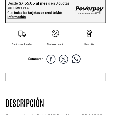
Envíos nacionales
Dscto en envío
Garantía