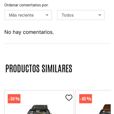
Más reciente
Todos
No hay comentarios.
PRODUCTOS SIMILARES
50 %
60 %
-
-