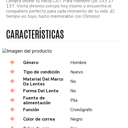
Compra online tu Reloj CAT Para Hombre QB 143 27
137. Visita chronos.com.pe hoy mismo y encuentra el
compañero perfecto para cada momento de tu vida. ¡El
tiempo es tuyo, hazlo memorable con Chronos!
Género
Hombre
Tipo de condición
Nuevo
Material Del Marco
No
De Lentes
Forma Del Lente
No
Fuente de
Pila
alimentación
Función
Cronógrafo
Color de correa
Negro