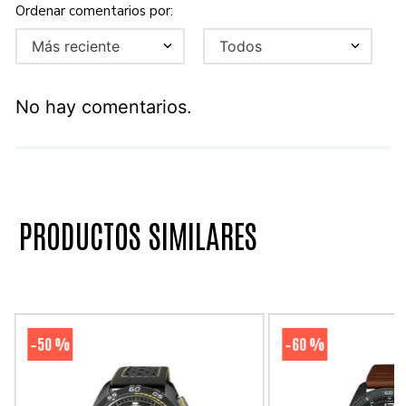
Más reciente
Todos
No hay comentarios.
PRODUCTOS SIMILARES
50 %
60 %
-
-