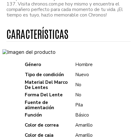
137. Visita chronos.com.pe hoy mismo y encuentra el
compañero perfecto para cada momento de tu vida. ¡El
tiempo es tuyo, hazlo memorable con Chronos!
Género
Hombre
Tipo de condición
Nuevo
Material Del Marco
No
De Lentes
Forma Del Lente
No
Fuente de
Pila
alimentación
Función
Básico
Color de correa
Amarillo
Color de caja
Amarillo