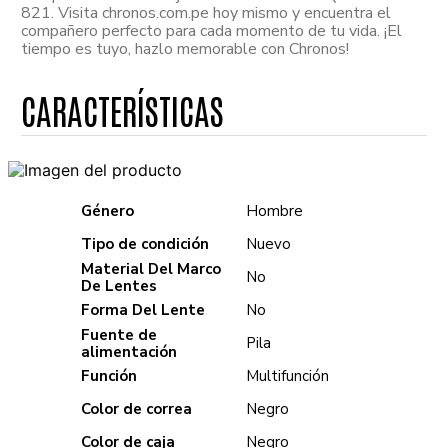
821. Visita chronos.com.pe hoy mismo y encuentra el
compañero perfecto para cada momento de tu vida. ¡El
tiempo es tuyo, hazlo memorable con Chronos!
Género
Hombre
Tipo de condición
Nuevo
Material Del Marco
No
De Lentes
Forma Del Lente
No
Fuente de
Pila
alimentación
Función
Multifunción
Color de correa
Negro
Color de caja
Negro