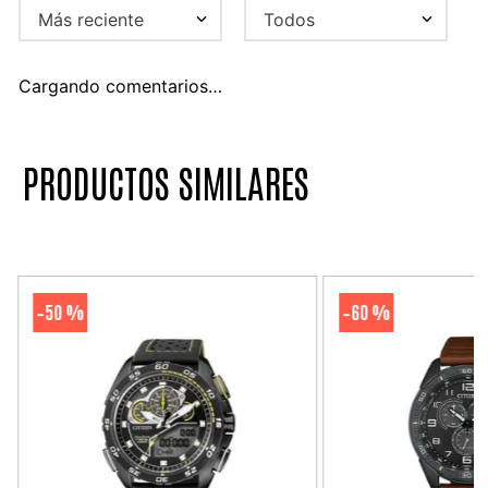
Más reciente
Todos
Cargando comentarios…
PRODUCTOS SIMILARES
50 %
60 %
-
-