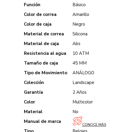
Función
Básico
Color de correa
Amarillo
Color de caja
Negro
Material de correa
Silicona
Material de caja
Abs
Resistencia al agua
10 ATM
Tamaño de caja
45 MM
Tipo de Movimiento
ANÁLOGO
Colección
Landscape
Garantía
2 Años
Color
Multicolor
Material
No
Manual de marca
CONOCE MÁS
Tipo
Relojes