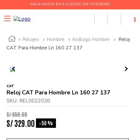
0
Relojes
Hombre
Análogo Hombre
Reloj
CAT Para Hombre Ln 160 27 137
CAT
Reloj CAT Para Hombre Ln 160 27 137
SKU
:
REL0022030
S/
658
.
00
S/
329
.
00
50 %
-