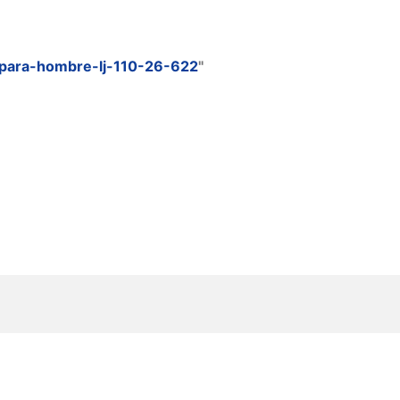
-para-hombre-lj-110-26-622
"