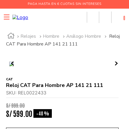
0
Relojes
Hombre
Análogo Hombre
Reloj
CAT Para Hombre AP 141 21 111
CAT
Reloj CAT Para Hombre AP 141 21 111
SKU
:
REL0022433
S/
999
.
00
S/
599
.
00
40 %
-