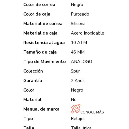
Color de correa
Negro
Color de caja
Plateado
Material de correa
Silicona
Material de caja
Acero Inoxidable
Resistencia al agua
10 ATM
Tamaño de caja
46 MM
Tipo de Movimiento
ANÁLOGO
Colección
Spun
Garantía
2 Años
Color
Negro
Material
No
Manual de marca
CONOCE MÁS
Tipo
Relojes
Talla
Talla única