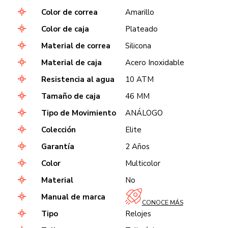
Color de correa
Amarillo
Color de caja
Plateado
Material de correa
Silicona
Material de caja
Acero Inoxidable
Resistencia al agua
10 ATM
Tamaño de caja
46 MM
Tipo de Movimiento
ANÁLOGO
Colección
Elite
Garantía
2 Años
Color
Multicolor
Material
No
Manual de marca
CONOCE MÁS
Tipo
Relojes