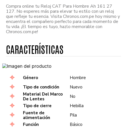
Compra online tu Reloj CAT Para Hombre Ah 161 27
127. No esperes más para elevar tu estilo con un reloj
que refleje tu esencia. Visita Chronos.com.pe hoy mismo y
encuentra el compañero perfecto para cada momento de
tu vida. ¡El tiempo es tuyo, hazlo memorable con
Chronos.com.pe!
Género
Hombre
Tipo de condición
Nuevo
Material Del Marco
No
De Lentes
Tipo de cierre
Hebilla
Fuente de
Pila
alimentación
Función
Básico