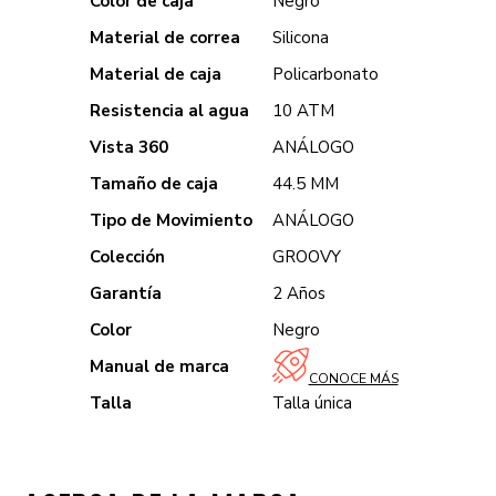
Color de caja
Negro
Material de correa
Silicona
Material de caja
Policarbonato
Resistencia al agua
10 ATM
Vista 360
ANÁLOGO
Tamaño de caja
44.5 MM
Tipo de Movimiento
ANÁLOGO
Colección
GROOVY
Garantía
2 Años
Color
Negro
Manual de marca
CONOCE MÁS
Talla
Talla única