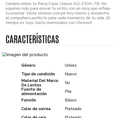
Compra online tu Reloj Casio Unisex AQ-230A-7B. No
esperes más para elevar tu estilo con un reloj que refleje
tu esencia. Visita chronos.com.pe hoy mismo y encuentra
el compañero perfecto para cada momento de tu vida. ¡El
tiempo es tuyo, hazlo memorable con Chronos!
Género
Unisex
Tipo de condición
Nuevo
Material Del Marco
No
De Lentes
Fuente de
Pila
alimentación
Función
Básico
Color de correa
Plateado
Color de caja
Plateado