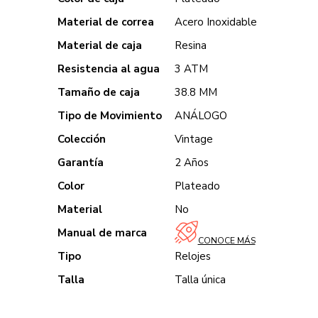
Material de correa
Acero Inoxidable
Material de caja
Resina
Resistencia al agua
3 ATM
Tamaño de caja
38.8 MM
Tipo de Movimiento
ANÁLOGO
Colección
Vintage
Garantía
2 Años
Color
Plateado
Material
No
Manual de marca
CONOCE MÁS
Tipo
Relojes
Talla
Talla única