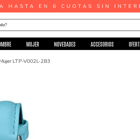
ndo?
OMBRE
MUJER
NOVEDADES
ACCESORIOS
OFERT
a Mujer LTP-V002L-2B3