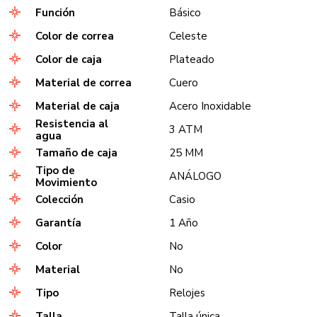
Función
Básico
Color de correa
Celeste
Color de caja
Plateado
Material de correa
Cuero
Material de caja
Acero Inoxidable
Resistencia al
3 ATM
agua
Tamaño de caja
25 MM
Tipo de
ANÁLOGO
Movimiento
Colección
Casio
Garantía
1 Año
Color
No
Material
No
Tipo
Relojes
Talla
Talla única