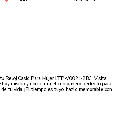
tu Reloj Casio Para Mujer LTP-V002L-2B3. Visita
 hoy mismo y encuentra el compañero perfecto para
e tu vida. ¡El tiempo es tuyo, hazlo memorable con