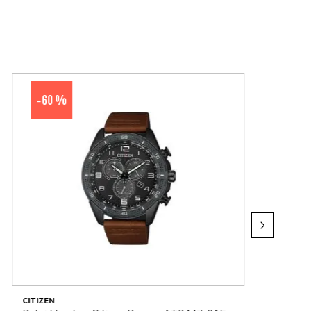
60 %
-
CITIZEN