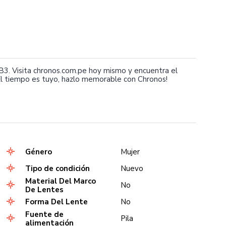
3. Visita chronos.com.pe hoy mismo y encuentra el
l tiempo es tuyo, hazlo memorable con Chronos!
Género
Mujer
Tipo de condición
Nuevo
Material Del Marco
No
De Lentes
Forma Del Lente
No
Fuente de
Pila
alimentación