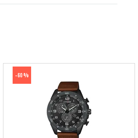
60 %
-