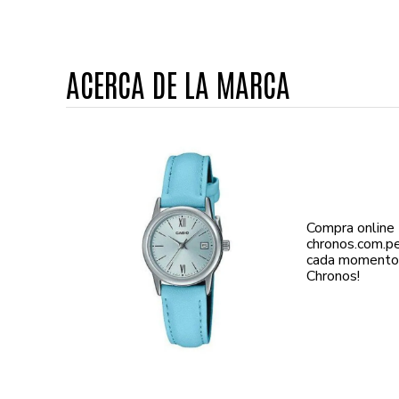
ACERCA DE LA MARCA
Compra online 
chronos.com.pe
cada momento d
Chronos!