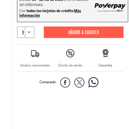
1
Envíos nacionales
Dscto en envío
Garantía