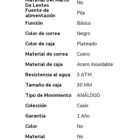
No
De Lentes
Fuente de
Pila
alimentación
Función
Básico
Color de correa
Negro
Color de caja
Plateado
Material de correa
Cuero
Material de caja
Acero Inoxidable
Resistencia al agua
3 ATM
Tamaño de caja
30 MM
Tipo de Movimiento
ANÁLOGO
Colección
Casio
Garantía
1 Año
Color
No
Material
No