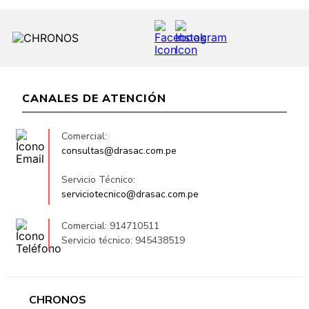
CANALES DE ATENCIÓN
Comercial:
consultas@drasac.com.pe
Servicio Técnico:
serviciotecnico@drasac.com.pe
Comercial: 914710511
Servicio técnico: 945438519
CHRONOS