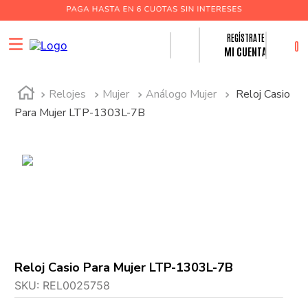
0
MI CUENTA
Relojes
Mujer
Análogo Mujer
Reloj Casio
Para Mujer LTP-1303L-7B
Reloj Casio Para Mujer LTP-1303L-7B
SKU
:
REL0025758