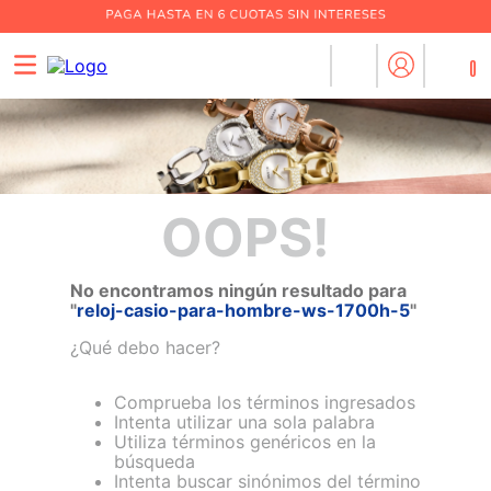
0
OOPS!
No encontramos ningún resultado para
"
reloj-casio-para-hombre-ws-1700h-5
"
¿Qué debo hacer?
Comprueba los términos ingresados
Intenta utilizar una sola palabra
Utiliza términos genéricos en la
búsqueda
Intenta buscar sinónimos del término