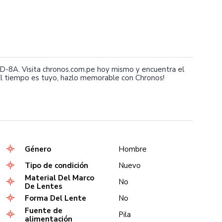
-8A. Visita chronos.com.pe hoy mismo y encuentra el
l tiempo es tuyo, hazlo memorable con Chronos!
Género
Hombre
Tipo de condición
Nuevo
Material Del Marco
No
De Lentes
Forma Del Lente
No
Fuente de
Pila
alimentación