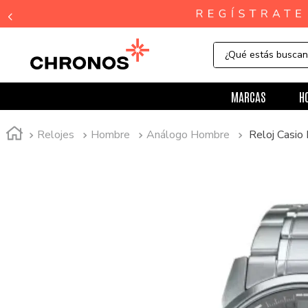
¿Qué estás busca
MARCAS
H
Relojes
Hombre
Análogo Hombre
Reloj Casi