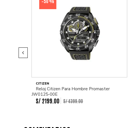
50 %
-
CITIZEN
Reloj Citizen Para Hombre Promaster
JW0125-00E
S/
2199
.
00
S/
4399
.
00