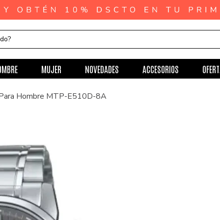
ndo?
OMBRE
MUJER
NOVEDADES
ACCESORIOS
OFERT
o Para Hombre MTP-E510D-8A