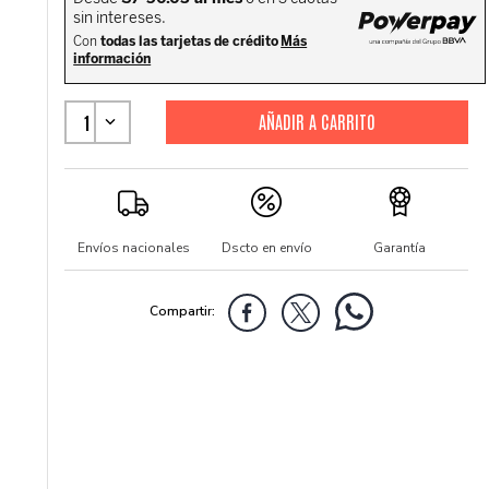
1
Envíos nacionales
Dscto en envío
Garantía