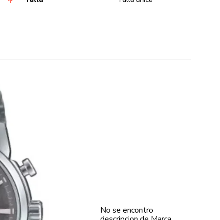
No se encontro
descripcion de Marca