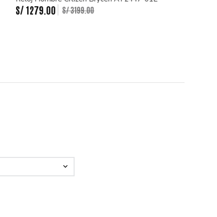
S/
1279
.
00
S/
3199
.
00