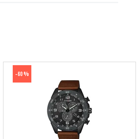
60 %
-