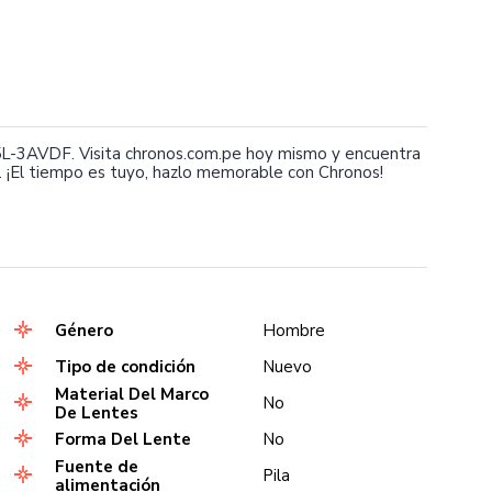
L-3AVDF. Visita chronos.com.pe hoy mismo y encuentra
 ¡El tiempo es tuyo, hazlo memorable con Chronos!
Género
Hombre
Tipo de condición
Nuevo
Material Del Marco
No
De Lentes
Forma Del Lente
No
Fuente de
Pila
alimentación