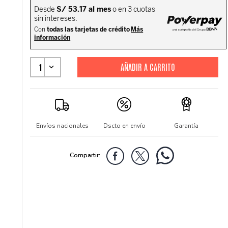
1
Envíos nacionales
Dscto en envío
Garantía