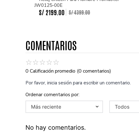
JW0125-00E
S/
2199
.
00
S/
4399
.
00
COMENTARIOS
☆
☆
☆
☆
☆
0 Calificación promedio
(0 comentarios)
Por favor, inicia sesión para escribir un comentario.
Más reciente
Todos
No hay comentarios.