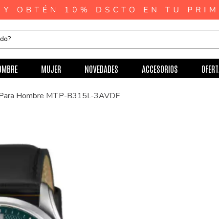
ndo?
OMBRE
MUJER
NOVEDADES
ACCESORIOS
OFERT
o Para Hombre MTP-B315L-3AVDF