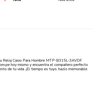
 tu Reloj Casio Para Hombre MTP-B315L-3AVDF.
.com.pe hoy mismo y encuentra el compañero perfecto
nto de tu vida. ¡El tiempo es tuyo, hazlo memorable