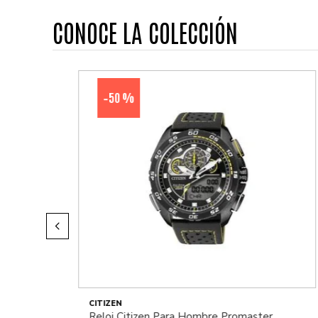
CONOCE LA COLECCIÓN
50 %
-
CITIZEN
Reloj Citizen Para Hombre Promaster