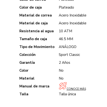
Color de caja
Plateado
Material de correa
Acero Inoxidable
Material de caja
Acero Inoxidable
Resistencia al agua
10 ATM
Tamaño de caja
46.5 MM
Tipo de Movimiento
ANÁLOGO
Colección
Sport Classic
Garantía
2 Años
Color
No
Material
No
Manual de marca
CONOCE MÁS
Talla
Talla única