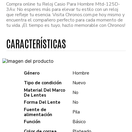
Compra online tu Reloj Casio Para Hombre Mtd-125D-
3Av. No esperes más para elevar tu estilo con un reloj
que refleje tu esencia. Visita Chronos.com.pe hoy mismo y
encuentra el compañero perfecto para cada momento de
tu vida. ¡El tiempo es tuyo, hazlo memorable con Chronos!
Género
Hombre
Tipo de condición
Nuevo
Material Del Marco
No
De Lentes
Forma Del Lente
No
Fuente de
Pila
alimentación
Función
Básico
Color de correa
Plateado