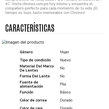
4C. Visita chronos.com.pe hoy mismo y encuentra el
compañero perfecto para cada momento de tu vida. ¡El
tiempo es tuyo, hazlo memorable con Chronos!
Género
Mujer
Tipo de condición
Nuevo
Material Del Marco
No
De Lentes
Forma Del Lente
No
Fuente de
Pila
alimentación
Función
Básico
Color de correa
Dorado
Color de caja
Dorado