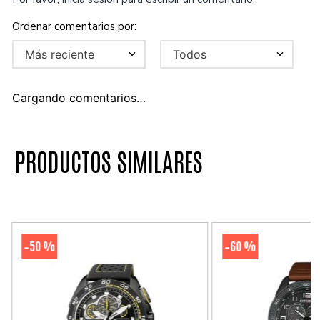
Más reciente
Todos
Cargando comentarios…
PRODUCTOS SIMILARES
50 %
60 %
-
-