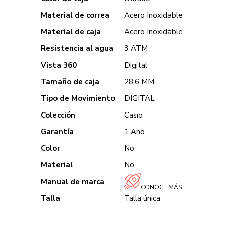
Material de correa
Acero Inoxidable
Material de caja
Acero Inoxidable
Resistencia al agua
3 ATM
Vista 360
Digital
Tamaño de caja
28.6 MM
Tipo de Movimiento
DIGITAL
Colección
Casio
Garantía
1 Año
Color
No
Material
No
Manual de marca
CONOCE MÁS
Talla
Talla única