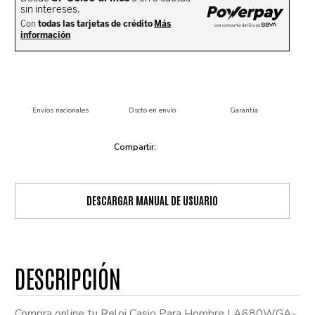
Envíos nacionales
Dscto en envío
Garantía
DESCARGAR MANUAL DE USUARIO
Compra online tu Reloj Casio Para Hombre LA680WGA-