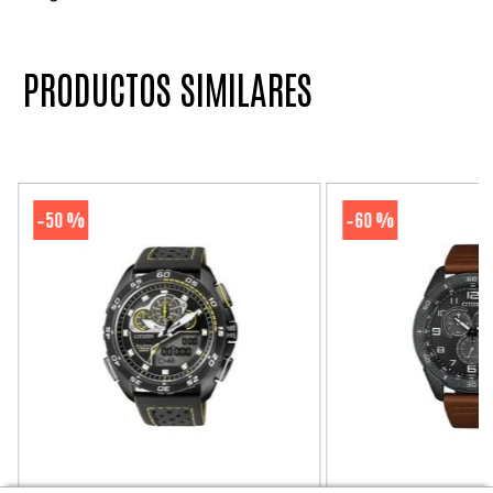
PRODUCTOS SIMILARES
50 %
60 %
-
-