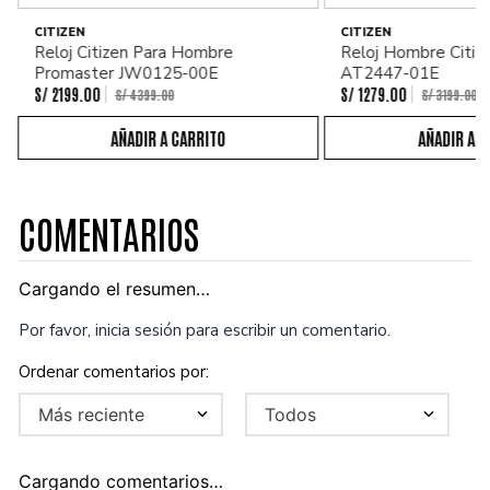
CITIZEN
CITIZEN
Reloj Citizen Para Hombre
Reloj Hombre Citiz
Promaster JW0125-00E
AT2447-01E
S/
2199
.
00
S/
1279
.
00
S/
4399
.
00
S/
3199
.
00
COMENTARIOS
Cargando el resumen…
Por favor, inicia sesión para escribir un comentario.
Más reciente
Todos
Cargando comentarios…