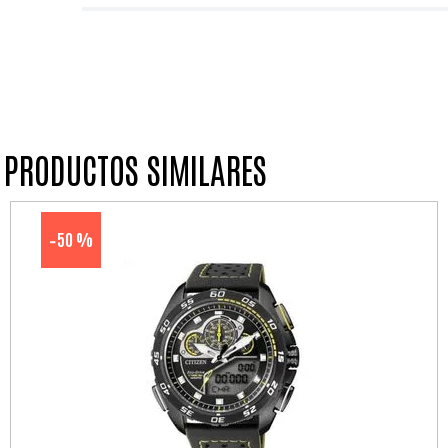
PRODUCTOS SIMILARES
50 %
-