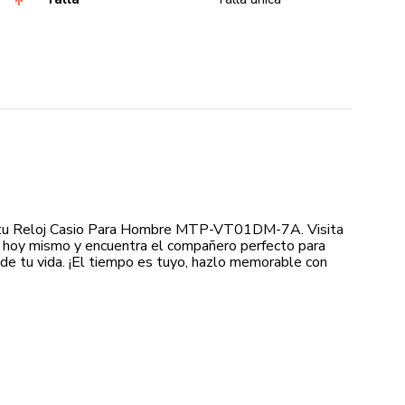
 tu Reloj Casio Para Hombre MTP-VT01DM-7A. Visita
 hoy mismo y encuentra el compañero perfecto para
e tu vida. ¡El tiempo es tuyo, hazlo memorable con