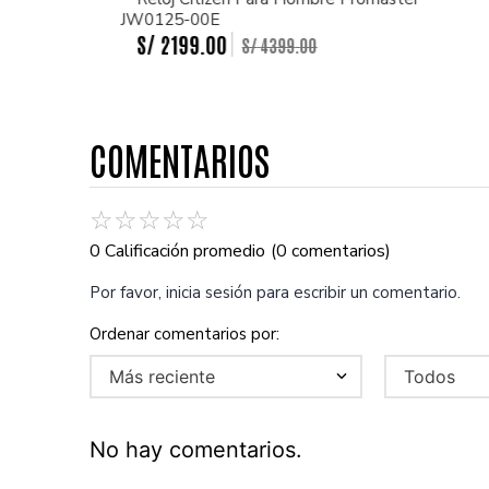
JW0125-00E
S/
2199
.
00
S/
4399
.
00
COMENTARIOS
☆
☆
☆
☆
☆
0 Calificación promedio
(0 comentarios)
Por favor, inicia sesión para escribir un comentario.
Más reciente
Todos
No hay comentarios.