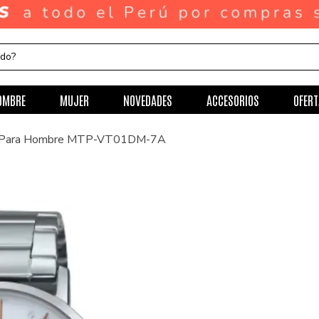
ndo?
OMBRE
MUJER
NOVEDADES
ACCESORIOS
OFERT
io Para Hombre MTP-VT01DM-7A