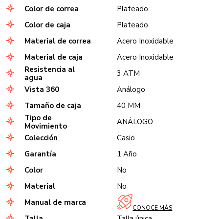
Color de correa
Plateado
Color de caja
Plateado
Material de correa
Acero Inoxidable
Material de caja
Acero Inoxidable
Resistencia al
3 ATM
agua
Vista 360
Análogo
Tamaño de caja
40 MM
Tipo de
ANÁLOGO
Movimiento
Colección
Casio
Garantía
1 Año
Color
No
Material
No
Manual de marca
CONOCE MÁS
Talla
Talla única