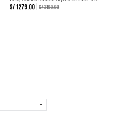
S/
1279
.
00
S/
3199
.
00