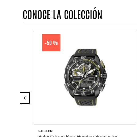
CONOCE LA COLECCIÓN
50 %
-
CITIZEN
Reloj Citizen Para Hombre Promaster