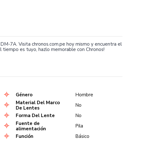
M-7A. Visita chronos.com.pe hoy mismo y encuentra el
l tiempo es tuyo, hazlo memorable con Chronos!
Género
Hombre
Material Del Marco
No
De Lentes
Forma Del Lente
No
Fuente de
Pila
alimentación
Función
Básico