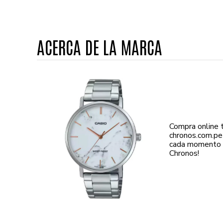
ACERCA DE LA MARCA
Compra online
chronos.com.pe
cada momento d
Chronos!