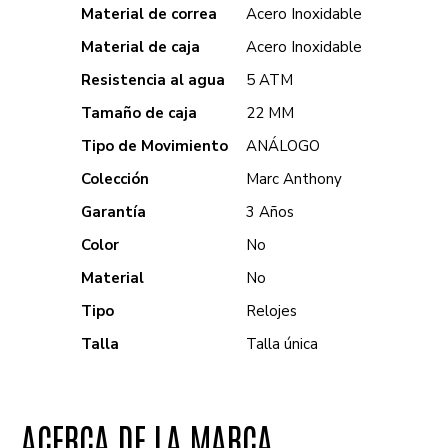
Material de correa
Acero Inoxidable
Material de caja
Acero Inoxidable
Resistencia al agua
5 ATM
Tamaño de caja
22 MM
Tipo de Movimiento
ANÁLOGO
Colección
Marc Anthony
Garantía
3 Años
Color
No
Material
No
Tipo
Relojes
Talla
Talla única
ACERCA DE LA MARCA