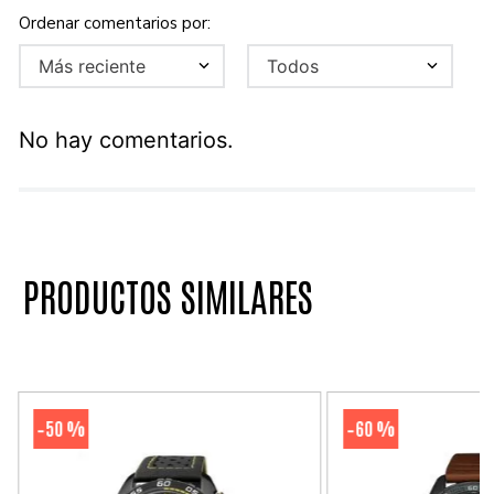
Más reciente
Todos
No hay comentarios.
PRODUCTOS SIMILARES
50 %
60 %
-
-