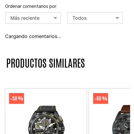
Más reciente
Todos
Cargando comentarios…
PRODUCTOS SIMILARES
50 %
60 %
-
-