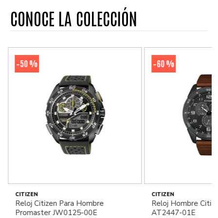
CONOCE LA COLECCIÓN
50 %
60 %
-
-
CITIZEN
CITIZEN
Reloj Citizen Para Hombre
Reloj Hombre Citiz
Promaster JW0125-00E
AT2447-01E