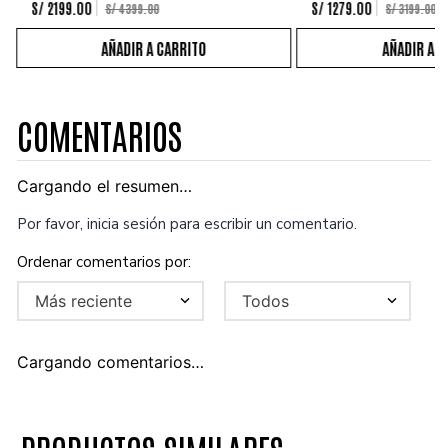
S/
2199
.
00
S/
1279
.
00
S/
4399
.
00
S/
3199
.
00
COMENTARIOS
Cargando el resumen…
Por favor, inicia sesión para escribir un comentario.
Más reciente
Todos
Cargando comentarios…