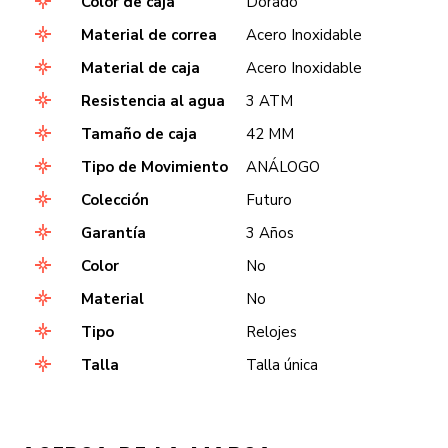
Color de caja
Dorado
Material de correa
Acero Inoxidable
Material de caja
Acero Inoxidable
Resistencia al agua
3 ATM
Tamaño de caja
42 MM
Tipo de Movimiento
ANÁLOGO
Colección
Futuro
Garantía
3 Años
Color
No
Material
No
Tipo
Relojes
Talla
Talla única