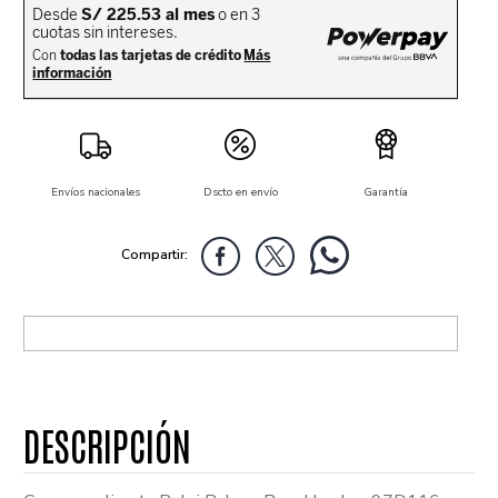
Envíos nacionales
Dscto en envío
Garantía