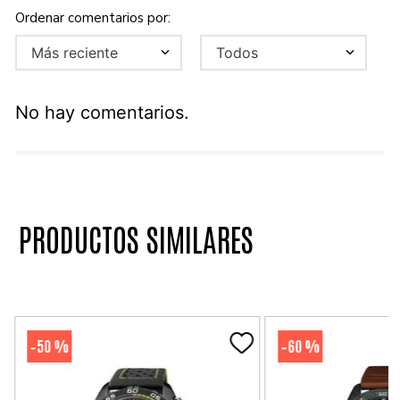
Más reciente
Todos
No hay comentarios.
PRODUCTOS SIMILARES
50 %
60 %
-
-