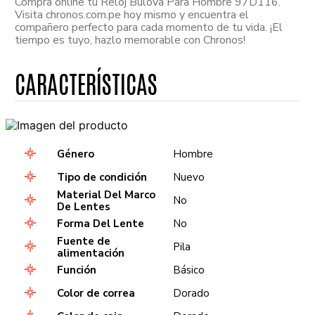
Compra online tu Reloj Bulova Para Hombre 97D116.
Visita chronos.com.pe hoy mismo y encuentra el
compañero perfecto para cada momento de tu vida. ¡El
tiempo es tuyo, hazlo memorable con Chronos!
Género
Hombre
Tipo de condición
Nuevo
Material Del Marco
No
De Lentes
Forma Del Lente
No
Fuente de
Pila
alimentación
Función
Básico
Color de correa
Dorado