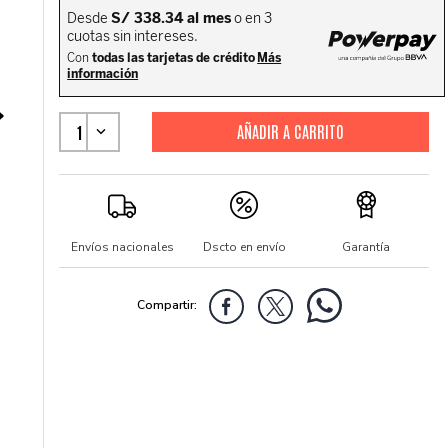
1
Envíos nacionales
Dscto en envío
Garantía