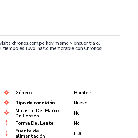
isita chronos.com.pe hoy mismo y encuentra el
l tiempo es tuyo, hazlo memorable con Chronos!
Género
Hombre
Tipo de condición
Nuevo
Material Del Marco
No
De Lentes
Forma Del Lente
No
Fuente de
Pila
alimentación