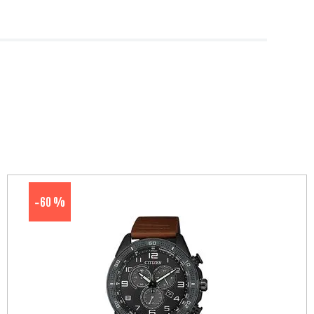
60 %
-