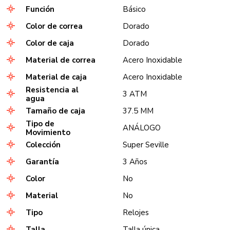
Función
Básico
Color de correa
Dorado
Color de caja
Dorado
Material de correa
Acero Inoxidable
Material de caja
Acero Inoxidable
Resistencia al
3 ATM
agua
Tamaño de caja
37.5 MM
Tipo de
ANÁLOGO
Movimiento
Colección
Super Seville
Garantía
3 Años
Color
No
Material
No
Tipo
Relojes
Talla
Talla única