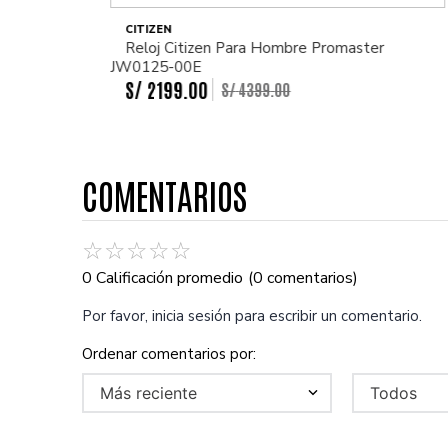
CITIZEN
Reloj Citizen Para Hombre Promaster
JW0125-00E
S/
2199
.
00
S/
4399
.
00
COMENTARIOS
☆
☆
☆
☆
☆
0 Calificación promedio
(0 comentarios)
Por favor, inicia sesión para escribir un comentario.
Más reciente
Todos