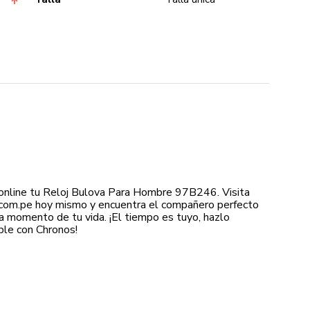
online tu Reloj Bulova Para Hombre 97B246. Visita
com.pe hoy mismo y encuentra el compañero perfecto
a momento de tu vida. ¡El tiempo es tuyo, hazlo
le con Chronos!