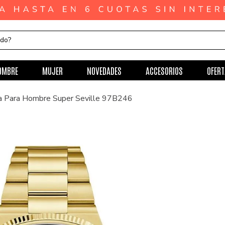
ndo?
OMBRE
MUJER
NOVEDADES
ACCESORIOS
OFERT
a Para Hombre Super Seville 97B246