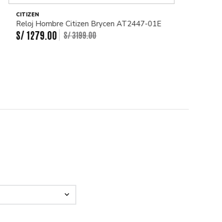
CITIZEN
Reloj Hombre Citizen Brycen AT2447-01E
S/
1279
.
00
S/
3199
.
00