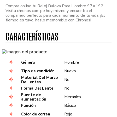
Compra online tu Reloj Bulova Para Hombre 97A192.
Visita chronos.com.pe hoy mismo y encuentra el
compañero perfecto para cada momento de tu vida. ¡El
tiempo es tuyo, hazlo memorable con Chronos!
Género
Hombre
Tipo de condición
Nuevo
Material Del Marco
No
De Lentes
Forma Del Lente
No
Fuente de
Mecánico
alimentación
Función
Básico
Color de correa
Rojo