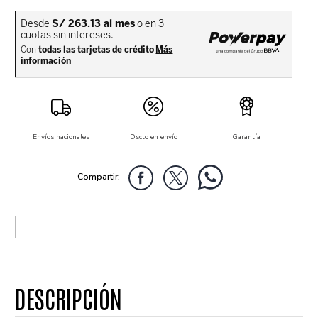
Envíos nacionales
Dscto en envío
Garantía