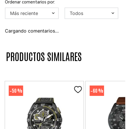
Más reciente
Todos
Cargando comentarios…
PRODUCTOS SIMILARES
50 %
60 %
-
-