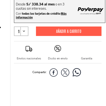
1
Envíos nacionales
Dscto en envío
Garantía