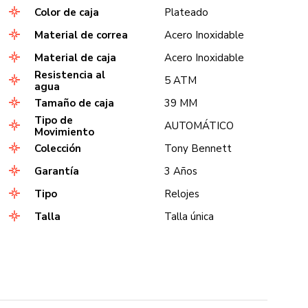
Color de caja
Plateado
Material de correa
Acero Inoxidable
Material de caja
Acero Inoxidable
Resistencia al
5 ATM
agua
Tamaño de caja
39 MM
Tipo de
AUTOMÁTICO
Movimiento
Colección
Tony Bennett
Garantía
3 Años
Tipo
Relojes
Talla
Talla única