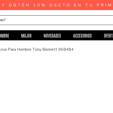
ndo?
OMBRE
MUJER
NOVEDADES
ACCESORIOS
OFERT
ulova Para Hombre Tony Bennett 96B484