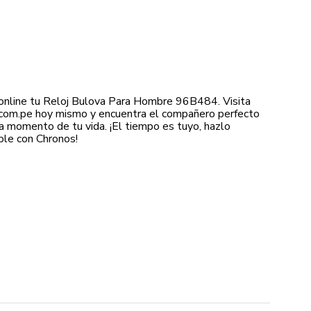
online tu Reloj Bulova Para Hombre 96B484. Visita
com.pe hoy mismo y encuentra el compañero perfecto
a momento de tu vida. ¡El tiempo es tuyo, hazlo
le con Chronos!