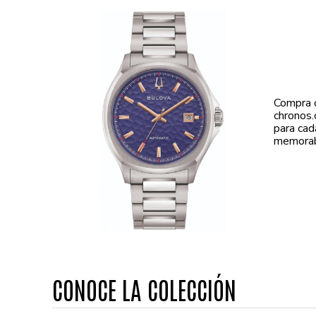
Compra 
chronos.
para cad
memorab
CONOCE LA COLECCIÓN