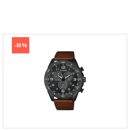
60 %
-