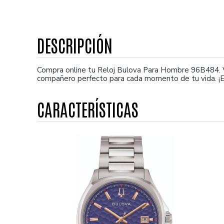
Compra online tu Reloj Bulova Para Hombre 96B484. V
compañero perfecto para cada momento de tu vida. ¡E