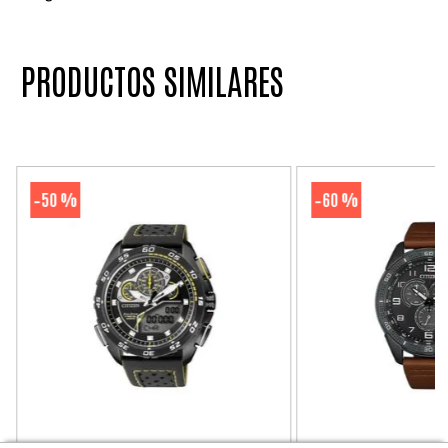
PRODUCTOS SIMILARES
50 %
60 %
-
-