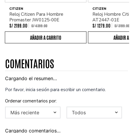
CITIZEN
CITIZEN
Reloj Citizen Para Hombre
Reloj Hombre Citiz
Promaster JW0125-00E
AT2447-01E
S/
2199
.
00
S/
1279
.
00
S/
4399
.
00
S/
3199
.
00
COMENTARIOS
Cargando el resumen…
Por favor, inicia sesión para escribir un comentario.
Más reciente
Todos
Cargando comentarios…