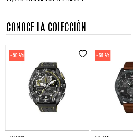
CONOCE LA COLECCIÓN
50 %
60 %
-
-