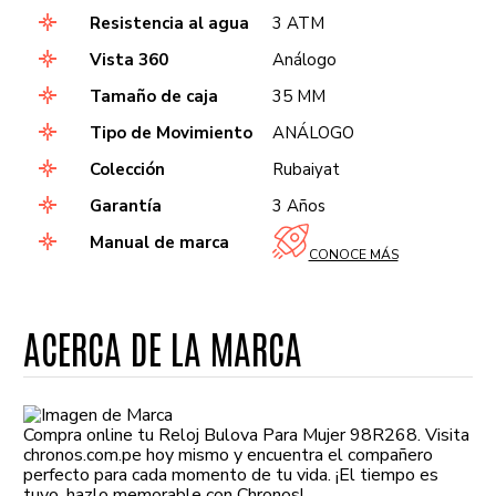
Resistencia al agua
3 ATM
Vista 360
Análogo
Tamaño de caja
35 MM
Tipo de Movimiento
ANÁLOGO
Colección
Rubaiyat
Garantía
3 Años
Manual de marca
CONOCE MÁS
ACERCA DE LA MARCA
Compra online tu Reloj Bulova Para Mujer 98R268. Visita
chronos.com.pe hoy mismo y encuentra el compañero
perfecto para cada momento de tu vida. ¡El tiempo es
tuyo, hazlo memorable con Chronos!