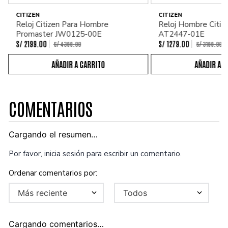
CITIZEN
CITIZEN
Reloj Citizen Para Hombre
Reloj Hombre Citiz
Promaster JW0125-00E
AT2447-01E
S/
2199
.
00
S/
1279
.
00
S/
4399
.
00
S/
3199
.
00
COMENTARIOS
Cargando el resumen…
Por favor, inicia sesión para escribir un comentario.
Más reciente
Todos
Cargando comentarios…