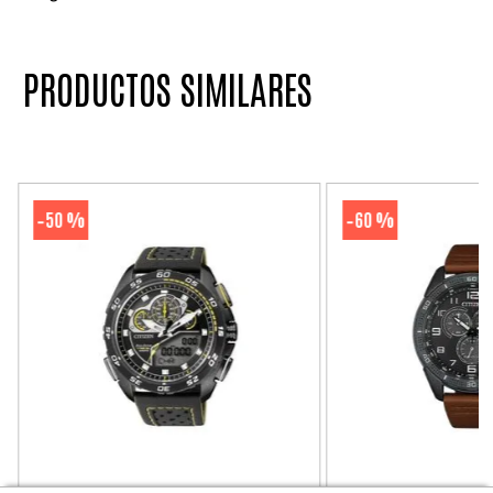
PRODUCTOS SIMILARES
50 %
60 %
-
-