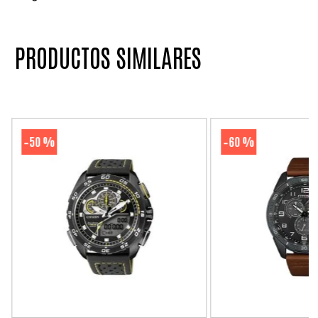
PRODUCTOS SIMILARES
50 %
60 %
-
-