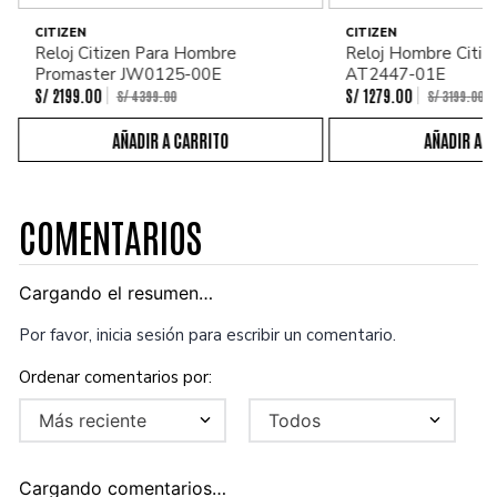
CITIZEN
CITIZEN
Reloj Citizen Para Hombre
Reloj Hombre Citiz
Promaster JW0125-00E
AT2447-01E
S/
2199
.
00
S/
1279
.
00
S/
4399
.
00
S/
3199
.
00
COMENTARIOS
Cargando el resumen…
Por favor, inicia sesión para escribir un comentario.
Más reciente
Todos
Cargando comentarios…