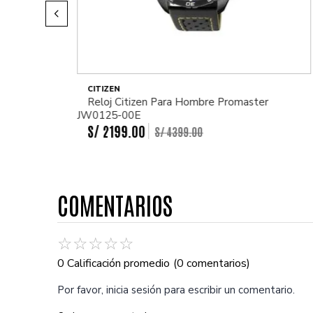
CITIZEN
Reloj Citizen Para Hombre Promaster
JW0125-00E
S/
2199
.
00
S/
4399
.
00
COMENTARIOS
☆
☆
☆
☆
☆
0 Calificación promedio
(0 comentarios)
Por favor, inicia sesión para escribir un comentario.