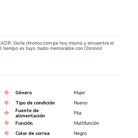
ADR. Visita chronos.com.pe hoy mismo y encuentra el
l tiempo es tuyo, hazlo memorable con Chronos!
Género
Mujer
Tipo de condición
Nuevo
Fuente de
Pila
alimentación
Función
Multifunción
Color de correa
Negro