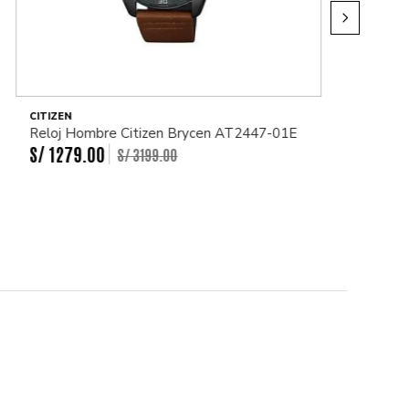
CITIZEN
Reloj Hombre Citizen Brycen AT2447-01E
S/
1279
.
00
S/
3199
.
00