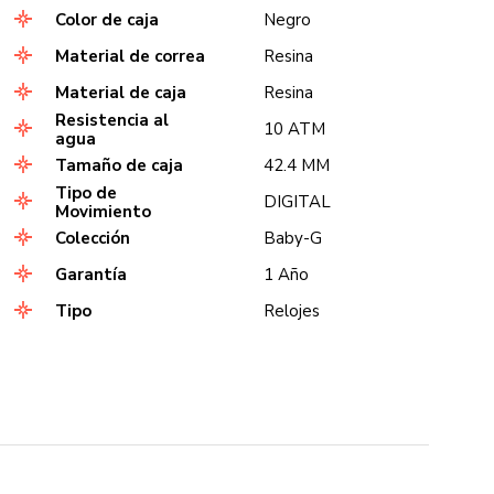
Color de caja
Negro
Material de correa
Resina
Material de caja
Resina
Resistencia al
10 ATM
agua
Tamaño de caja
42.4 MM
Tipo de
DIGITAL
Movimiento
Colección
Baby-G
Garantía
1 Año
Tipo
Relojes