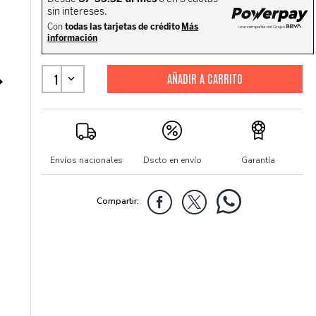
1
Envíos nacionales
Dscto en envío
Garantía