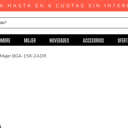
ndo?
OMBRE
MUJER
NOVEDADES
ACCESORIOS
OFERT
a Mujer BGA-15K-2ADR